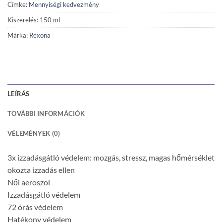
Címke:
Mennyiségi kedvezmény
Kiszerelés: 150 ml
Márka:
Rexona
LEÍRÁS
TOVÁBBI INFORMÁCIÓK
VÉLEMÉNYEK (0)
3x izzadásgátló védelem: mozgás, stressz, magas hőmérséklet
okozta izzadás ellen
Női aeroszol
Izzadásgátló védelem
72 órás védelem
Hatékony védelem