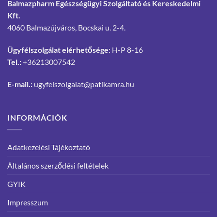
Balmazpharm Egészségügyi Szolgáltató és Kereskedelmi
Kft.
4060 Balmazújváros, Bocskai u. 2-4.
Ügyfélszolgálat elérhetősége
: H-P 8-16
Tel.:
+36213007542
E-mail.:
ugyfelszolgalat@patikamra.hu
INFORMÁCIÓK
Adatkezelési Tájékoztató
Általános szerződési feltételek
GYIK
Impresszum