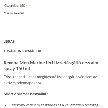
Kiszerelés: 150 ml
Márka:
Rexona
LEÍRÁS
TOVÁBBI INFORMÁCIÓK
Rexona Men Marine férfi izzadásgátló dezodor
spray 150 ml
Friss, tengeri illat és megbízható izzadásgátló védelem az
aktív mindennapokhoz.
Miért érdemes használni?
Hatékony védelem az izzadás és a kellemetlen testszag