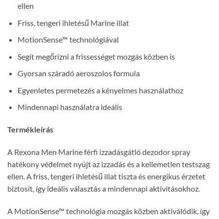
ellen
Friss, tengeri ihletésű Marine illat
MotionSense™ technológiával
Segít megőrizni a frissességet mozgás közben is
Gyorsan száradó aeroszolos formula
Egyenletes permetezés a kényelmes használathoz
Mindennapi használatra ideális
Termékleírás
A Rexona Men Marine férfi izzadásgátló dezodor spray
hatékony védelmet nyújt az izzadás és a kellemetlen testszag
ellen. A friss, tengeri ihletésű illat tiszta és energikus érzetet
biztosít, így ideális választás a mindennapi aktivitásokhoz.
A MotionSense™ technológia mozgás közben aktiválódik, így