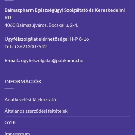
Balmazpharm Egészségügyi Szolgáltató és Kereskedelmi
Kft.
4060 Balmazújváros, Bocskai u. 2-4.
Ügyfélszolgálat elérhetősége
: H-P 8-16
Tel.:
+36213007542
E-mail.:
ugyfelszolgalat@patikamra.hu
INFORMÁCIÓK
Adatkezelési Tájékoztató
Általános szerződési feltételek
GYIK
Impresszum