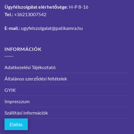
Ügyfélszolgálat elérhetősége
: H-P 8-16
Tel.:
+36213007542
E-mail.:
ugyfelszolgalat@patikamra.hu
INFORMÁCIÓK
Adatkezelési Tájékoztató
Általános szerződési feltételek
GYIK
Impresszum
Szállítási információk
Elállás