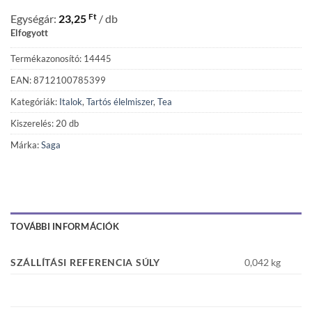
Ft
Egységár:
23,25
/ db
Elfogyott
Termékazonosító: 14445
EAN: 8712100785399
Kategóriák:
Italok
,
Tartós élelmiszer
,
Tea
Kiszerelés: 20 db
Márka:
Saga
TOVÁBBI INFORMÁCIÓK
SZÁLLÍTÁSI REFERENCIA SÚLY
0,042 kg