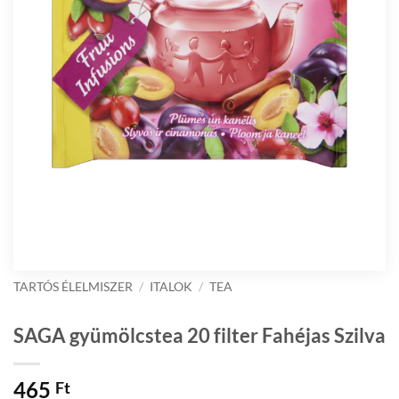
TARTÓS ÉLELMISZER
/
ITALOK
/
TEA
SAGA gyümölcstea 20 filter Fahéjas Szilva
465
Ft