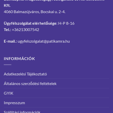
Kft.
4060 Balmazújváros, Bocskai u. 2-4.
Ügyfélszolgálat elérhetősége
: H-P 8-16
Tel.:
+36213007542
E-mail.:
ugyfelszolgalat@patikamra.hu
INFORMÁCIÓK
Adatkezelési Tájékoztató
Általános szerződési feltételek
GYIK
Impresszum
Szállítási információk