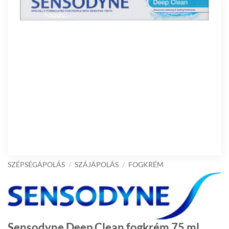
SZÉPSÉGÁPOLÁS
/
SZÁJÁPOLÁS
/
FOGKRÉM
Sensodyne Deep Clean fogkrém 75 ml