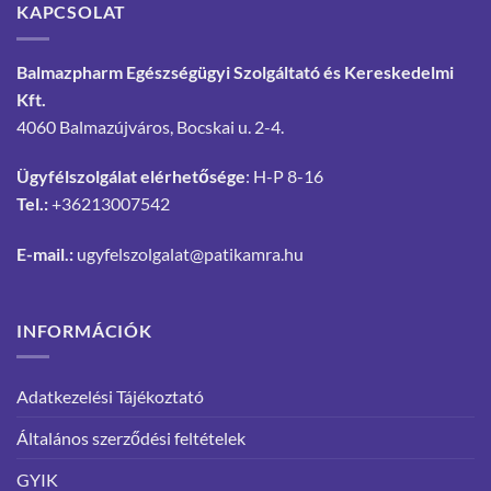
KAPCSOLAT
Balmazpharm Egészségügyi Szolgáltató és Kereskedelmi
Kft.
4060 Balmazújváros, Bocskai u. 2-4.
Ügyfélszolgálat elérhetősége
: H-P 8-16
Tel.:
+36213007542
E-mail.:
ugyfelszolgalat@patikamra.hu
INFORMÁCIÓK
Adatkezelési Tájékoztató
Általános szerződési feltételek
GYIK