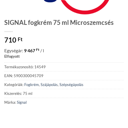
SIGNAL fogkrém 75 ml Microszemcsés
710
Ft
Ft
Egységár:
9 467
/ l
Elfogyott
Termékazonosító: 14549
EAN: 5900300045709
Kategóriák:
Fogkrém
,
Szájápolás
,
Szépségápolás
Kiszerelés: 75 ml
Márka:
Signal