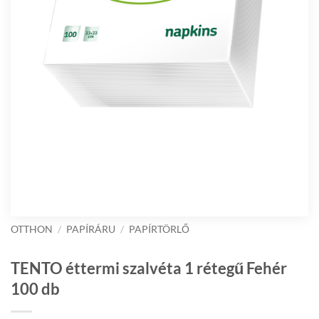
OTTHON
/
PAPÍRÁRU
/
PAPÍRTÖRLŐ
TENTO éttermi szalvéta 1 rétegű Fehér
100 db