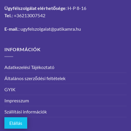
Ügyfélszolgálat elérhetősége
: H-P 8-16
Tel.:
+36213007542
E-mail.:
ugyfelszolgalat@patikamra.hu
INFORMÁCIÓK
Adatkezelési Tájékoztató
Általános szerződési feltételek
GYIK
Impresszum
Szállítási információk
Elállás