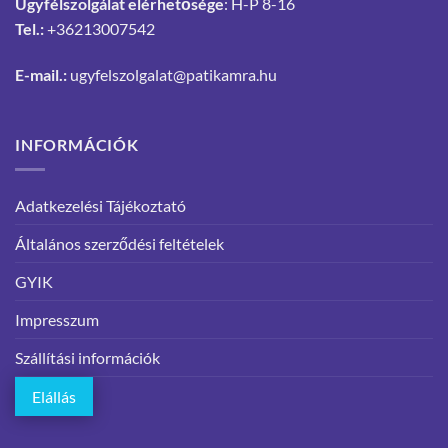
Ügyfélszolgálat elérhetősége
: H-P 8-16
Tel.:
+36213007542
E-mail.:
ugyfelszolgalat@patikamra.hu
INFORMÁCIÓK
Adatkezelési Tájékoztató
Általános szerződési feltételek
GYIK
Impresszum
Szállítási információk
Elállás