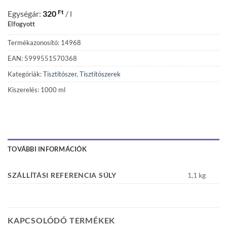
Ft
Egységár:
320
/ l
Elfogyott
Termékazonosító: 14968
EAN: 5999551570368
Kategóriák:
Tisztítószer
,
Tisztítószerek
Kiszerelés: 1000 ml
TOVÁBBI INFORMÁCIÓK
SZÁLLÍTÁSI REFERENCIA SÚLY
1,1 kg
KAPCSOLÓDÓ TERMÉKEK