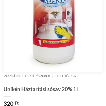
VEGYIÁRU
/
TISZTÍTÓSZEREK
/
TISZTÍTÓSZER
Unikén Háztartási sósav 20% 1 l
320
Ft