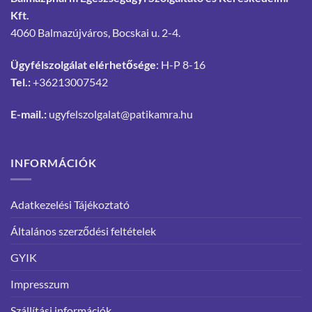
Kft.
4060 Balmazújváros, Bocskai u. 2-4.
Ügyfélszolgálat elérhetősége
: H-P 8-16
Tel.:
+36213007542
E-mail.:
ugyfelszolgalat@patikamra.hu
INFORMÁCIÓK
Adatkezelési Tájékoztató
Általános szerződési feltételek
GYIK
Impresszum
Szállítási információk