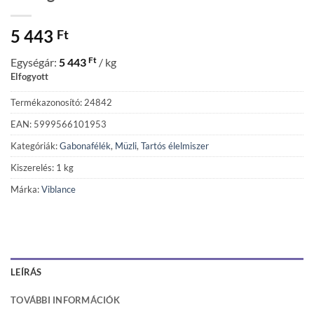
5 443
Ft
Ft
Egységár:
5 443
/ kg
Elfogyott
Termékazonosító: 24842
EAN: 5999566101953
Kategóriák:
Gabonafélék
,
Müzli
,
Tartós élelmiszer
Kiszerelés: 1 kg
Márka:
Viblance
LEÍRÁS
TOVÁBBI INFORMÁCIÓK