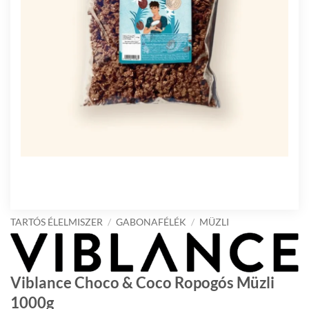
TARTÓS ÉLELMISZER
/
GABONAFÉLÉK
/
MÜZLI
Viblance Choco & Coco Ropogós Müzli
1000g