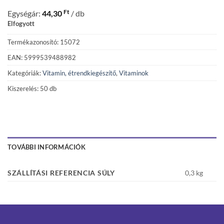
Ft
Egységár:
44,30
/ db
Elfogyott
Termékazonosító: 15072
EAN: 5999539488982
Kategóriák:
Vitamin, étrendkiegészítő
,
Vitaminok
Kiszerelés: 50 db
TOVÁBBI INFORMÁCIÓK
SZÁLLÍTÁSI REFERENCIA SÚLY
0,3 kg