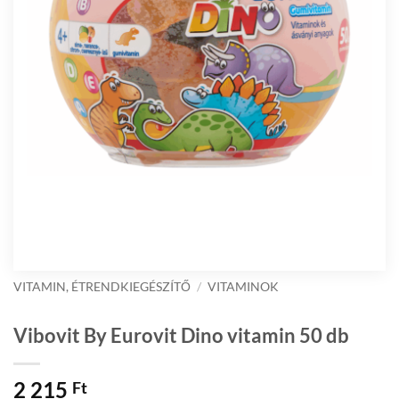
VITAMIN, ÉTRENDKIEGÉSZÍTŐ
/
VITAMINOK
Vibovit By Eurovit Dino vitamin 50 db
2 215
Ft