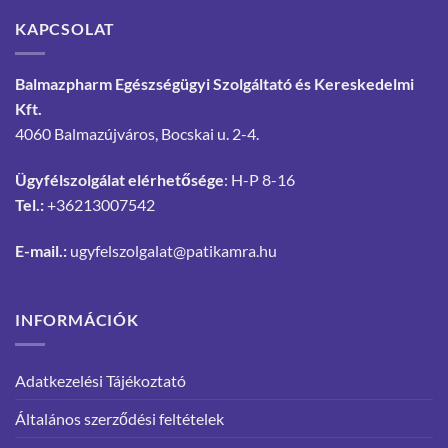
KAPCSOLAT
Balmazpharm Egészségügyi Szolgáltató és Kereskedelmi
Kft.
4060 Balmazújváros, Bocskai u. 2-4.
Ügyfélszolgálat elérhetősége
: H-P 8-16
Tel.:
+36213007542
E-mail.:
ugyfelszolgalat@patikamra.hu
INFORMÁCIÓK
Adatkezelési Tájékoztató
Általános szerződési feltételek