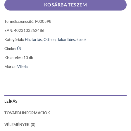
KOSÁRBA TESZEM
Termékazonosító: P000598
EAN: 4023103252486
Kategóriák:
Háztartás
,
Otthon
,
Takarítóeszközök
Címke:
ÚJ
Kiszerelés: 10 db
Márka:
Vileda
LEÍRÁS
TOVÁBBI INFORMÁCIÓK
VÉLEMÉNYEK (0)