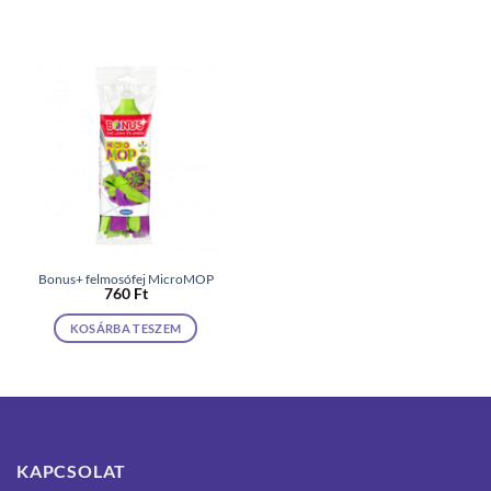
Bonus+ felmosófej MicroMOP
760
Ft
KOSÁRBA TESZEM
KAPCSOLAT