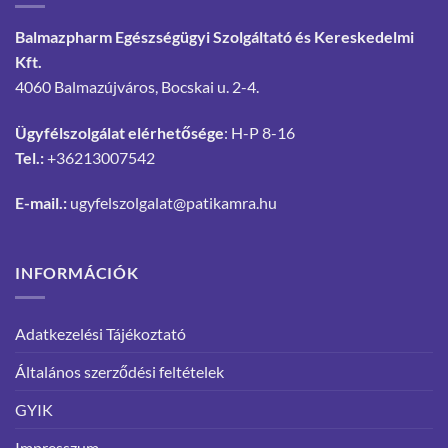
Balmazpharm Egészségügyi Szolgáltató és Kereskedelmi
Kft.
4060 Balmazújváros, Bocskai u. 2-4.
Ügyfélszolgálat elérhetősége
: H-P 8-16
Tel.:
+36213007542
E-mail.:
ugyfelszolgalat@patikamra.hu
INFORMÁCIÓK
Adatkezelési Tájékoztató
Általános szerződési feltételek
GYIK
Impresszum