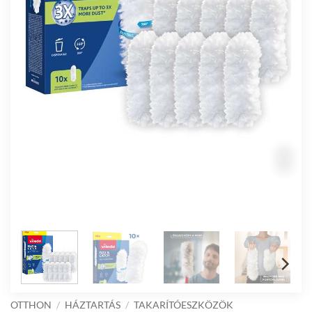
OTTHON
/
HÁZTARTÁS
/
TAKARÍTÓESZKÖZÖK