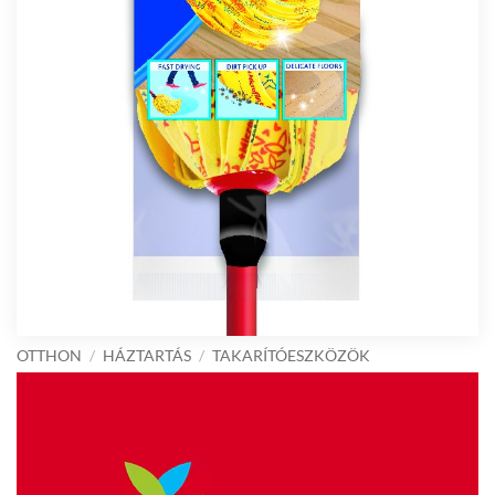
OTTHON
/
HÁZTARTÁS
/
TAKARÍTÓESZKÖZÖK