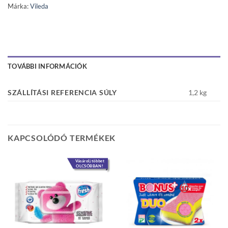
Márka:
Vileda
TOVÁBBI INFORMÁCIÓK
SZÁLLÍTÁSI REFERENCIA SÚLY
1,2 kg
KAPCSOLÓDÓ TERMÉKEK
Vásárolj többet
OLCSÓBBAN!