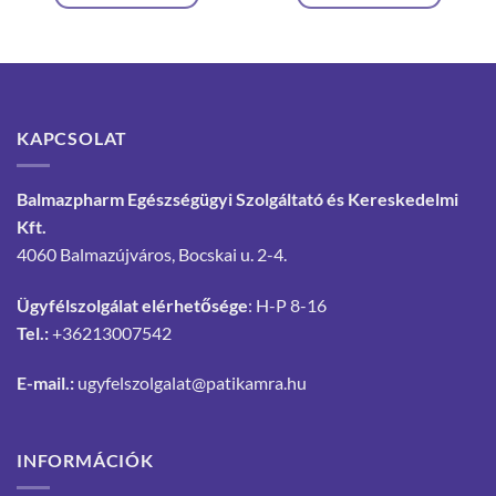
KAPCSOLAT
Balmazpharm Egészségügyi Szolgáltató és Kereskedelmi
Kft.
4060 Balmazújváros, Bocskai u. 2-4.
Ügyfélszolgálat elérhetősége
: H-P 8-16
Tel.:
+36213007542
E-mail.:
ugyfelszolgalat@patikamra.hu
INFORMÁCIÓK