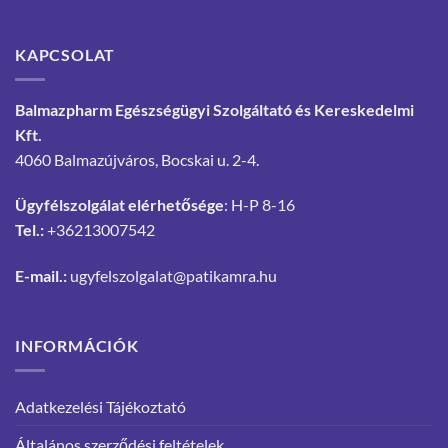
KAPCSOLAT
Balmazpharm Egészségügyi Szolgáltató és Kereskedelmi
Kft.
4060 Balmazújváros, Bocskai u. 2-4.
Ügyfélszolgálat elérhetősége
: H-P 8-16
Tel.:
+36213007542
E-mail.:
ugyfelszolgalat@patikamra.hu
INFORMÁCIÓK
Adatkezelési Tájékoztató
Általános szerződési feltételek