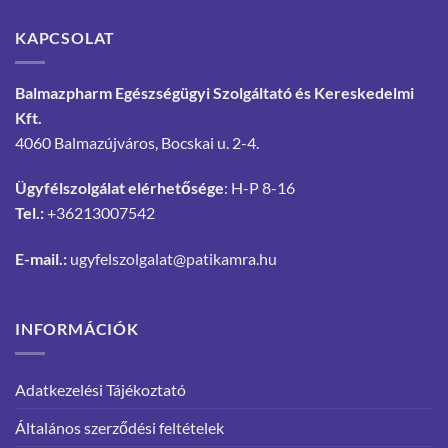
KAPCSOLAT
Balmazpharm Egészségügyi Szolgáltató és Kereskedelmi
Kft.
4060 Balmazújváros, Bocskai u. 2-4.
Ügyfélszolgálat elérhetősége
: H-P 8-16
Tel.:
+36213007542
E-mail.:
ugyfelszolgalat@patikamra.hu
INFORMÁCIÓK
Adatkezelési Tájékoztató
Általános szerződési feltételek