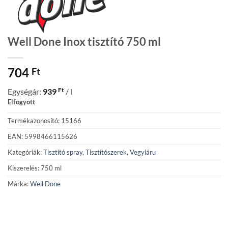
Well Done Inox tisztító 750 ml
704
Ft
Ft
Egységár:
939
/ l
Elfogyott
Termékazonosító: 15166
EAN: 5998466115626
Kategóriák:
Tisztító spray
,
Tisztítószerek
,
Vegyiáru
Kiszerelés: 750 ml
Márka:
Well Done