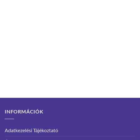
INFORMÁCIÓK
Adatkezelési Tájékoztató