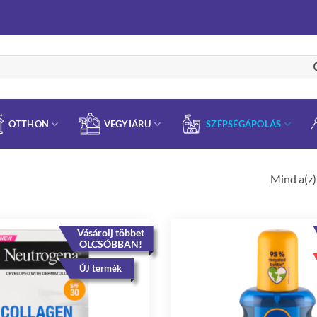
OTTHON
VEGYIÁRU
SZÉPSÉGÁPOLÁS
Mind a(z)
Vásárolj többet
OLCSÓBBAN!
ÚJ termék