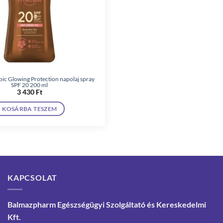
ic Glowing Protection napolaj spray
SPF 20 200 ml
3 430
Ft
KOSÁRBA TESZEM
KAPCSOLAT
Balmazpharm Egészségügyi Szolgáltató és Kereskedelmi
Kft.