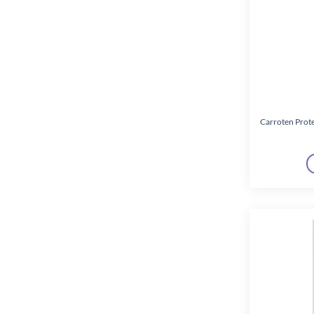
Carroten Prote