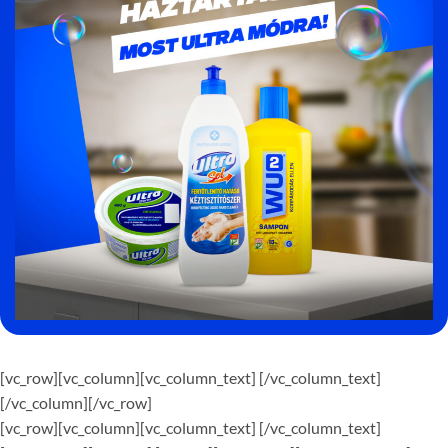
[vc_row][vc_column][vc_column_text]
[/vc_column_text]
[/vc_column][/vc_row]
Mostbet
[vc_row][vc_column][vc_column_text]
[/vc_column_text]