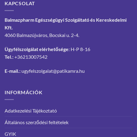
KAPCSOLAT
Balmazpharm Egészségügyi Szolgáltató és Kereskedelmi
Kft.
4060 Balmazújváros, Bocskai u. 2-4.
Ügyfélszolgálat elérhetősége
: H-P 8-16
Tel.:
+36213007542
E-mail.:
ugyfelszolgalat@patikamra.hu
INFORMÁCIÓK
Adatkezelési Tájékoztató
Általános szerződési feltételek
GYIK