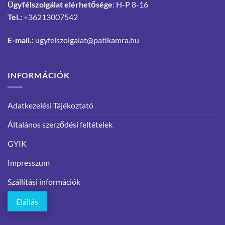
Ügyfélszolgálat elérhetősége
: H-P 8-16
Tel.:
+36213007542
E-mail.:
ugyfelszolgalat@patikamra.hu
INFORMÁCIÓK
Adatkezelési Tájékoztató
Általános szerződési feltételek
GYIK
Impresszum
Szállítási információk
Elállás