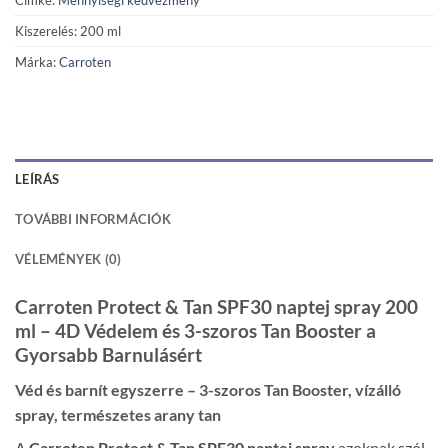
Kiszerelés: 200 ml
Márka:
Carroten
LEÍRÁS
TOVÁBBI INFORMÁCIÓK
VÉLEMÉNYEK (0)
Carroten Protect & Tan SPF30 naptej spray 200
ml – 4D Védelem és 3-szoros Tan Booster a
Gyorsabb Barnulásért
Véd és barnít egyszerre – 3-szoros Tan Booster, vízálló
spray, természetes arany tan
A
Carroten Protect & Tan SPF30 naptej spray
azoknak szól,