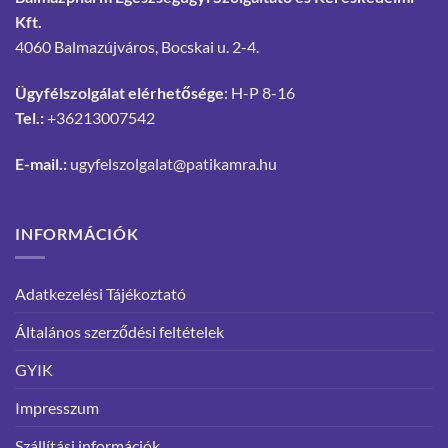
Kft.
4060 Balmazújváros, Bocskai u. 2-4.
Ügyfélszolgálat elérhetősége
: H-P 8-16
Tel.:
+36213007542
E-mail.:
ugyfelszolgalat@patikamra.hu
INFORMÁCIÓK
Adatkezelési Tájékoztató
Általános szerződési feltételek
GYIK
Impresszum
Szállítási információk