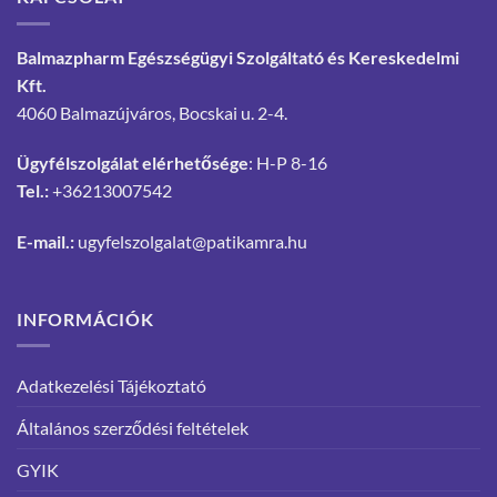
Balmazpharm Egészségügyi Szolgáltató és Kereskedelmi
Kft.
4060 Balmazújváros, Bocskai u. 2-4.
Ügyfélszolgálat elérhetősége
: H-P 8-16
Tel.:
+36213007542
E-mail.:
ugyfelszolgalat@patikamra.hu
INFORMÁCIÓK
Adatkezelési Tájékoztató
Általános szerződési feltételek
GYIK