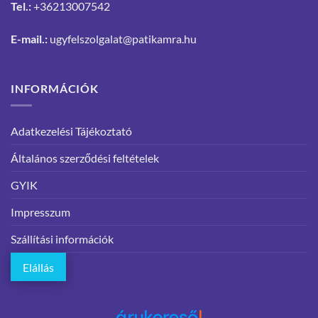
Tel.:
+36213007542
E-mail.:
ugyfelszolgalat@patikamra.hu
INFORMÁCIÓK
Adatkezelési Tájékoztató
Általános szerződési feltételek
GYIK
Impresszum
Szállítási információk
Elállás