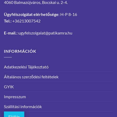
4060 Balmazújváros, Bocskai u. 2-4.
Ügyfélszolgálat elérhetősége
: H-P 8-16
Tel.:
+36213007542
E-mail.:
ugyfelszolgalat@patikamra.hu
INFORMÁCIÓK
Adatkezelési Tájékoztató
Általános szerződési feltételek
GYIK
Impresszum
Szállítási információk
Elállás