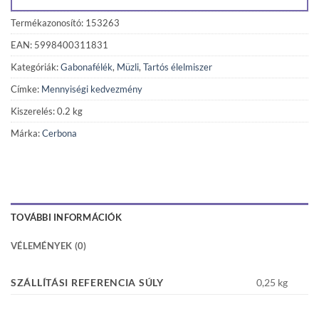
Termékazonosító: 153263
EAN: 5998400311831
Kategóriák:
Gabonafélék
,
Müzli
,
Tartós élelmiszer
Címke:
Mennyiségi kedvezmény
Kiszerelés: 0.2 kg
Márka:
Cerbona
TOVÁBBI INFORMÁCIÓK
VÉLEMÉNYEK (0)
SZÁLLÍTÁSI REFERENCIA SÚLY
0,25 kg