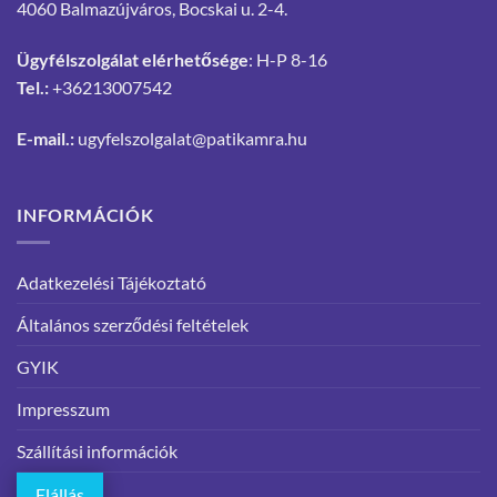
4060 Balmazújváros, Bocskai u. 2-4.
Ügyfélszolgálat elérhetősége
: H-P 8-16
Tel.:
+36213007542
E-mail.:
ugyfelszolgalat@patikamra.hu
INFORMÁCIÓK
Adatkezelési Tájékoztató
Általános szerződési feltételek
GYIK
Impresszum
Szállítási információk
Elállás