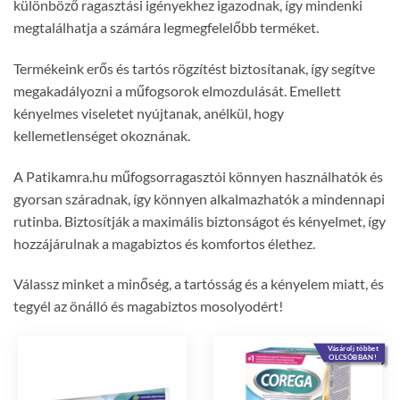
különböző ragasztási igényekhez igazodnak, így mindenki
megtalálhatja a számára legmegfelelőbb terméket.
Termékeink erős és tartós rögzítést biztosítanak, így segítve
megakadályozni a műfogsorok elmozdulását. Emellett
kényelmes viseletet nyújtanak, anélkül, hogy
kellemetlenséget okoznának.
A Patikamra.hu műfogsorragasztói könnyen használhatók és
gyorsan száradnak, így könnyen alkalmazhatók a mindennapi
rutinba. Biztosítják a maximális biztonságot és kényelmet, így
hozzájárulnak a magabiztos és komfortos élethez.
Válassz minket a minőség, a tartósság és a kényelem miatt, és
tegyél az önálló és magabiztos mosolyodért!
Vásárolj többet
OLCSÓBBAN!