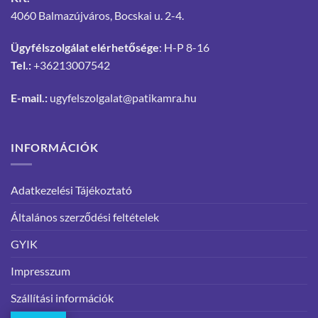
4060 Balmazújváros, Bocskai u. 2-4.
Ügyfélszolgálat elérhetősége
: H-P 8-16
Tel.:
+36213007542
E-mail.:
ugyfelszolgalat@patikamra.hu
INFORMÁCIÓK
Adatkezelési Tájékoztató
Általános szerződési feltételek
GYIK
Impresszum
Szállítási információk