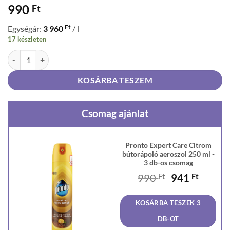
990
Ft
Ft
Egységár:
3 960
/ l
17 készleten
Pronto Expert Care Citrom bútorápoló aeroszol 250 ml mennyiség
KOSÁRBA TESZEM
Csomag ajánlat
Pronto Expert Care Citrom
bútorápoló aeroszol 250 ml -
3 db-os csomag
Original
Curren
990
Ft
941
Ft
price
price
was:
is:
KOSÁRBA TESZEK 3
990 Ft.
941 Ft
DB-OT