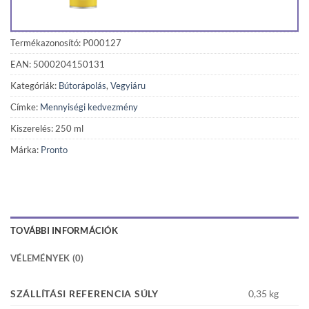
Termékazonosító: P000127
EAN: 5000204150131
Kategóriák:
Bútorápolás
,
Vegyiáru
Címke:
Mennyiségi kedvezmény
Kiszerelés: 250 ml
Márka:
Pronto
TOVÁBBI INFORMÁCIÓK
VÉLEMÉNYEK (0)
SZÁLLÍTÁSI REFERENCIA SÚLY
0,35 kg