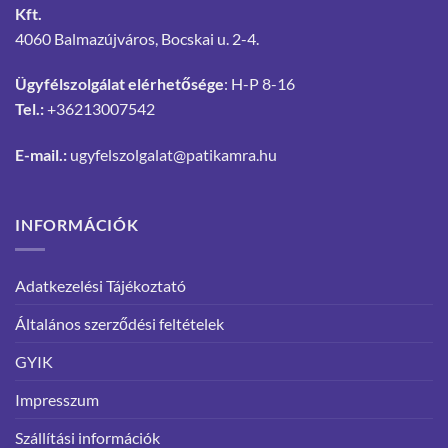
Kft.
4060 Balmazújváros, Bocskai u. 2-4.
Ügyfélszolgálat elérhetősége
: H-P 8-16
Tel.:
+36213007542
E-mail.:
ugyfelszolgalat@patikamra.hu
INFORMÁCIÓK
Adatkezelési Tájékoztató
Általános szerződési feltételek
GYIK
Impresszum
Szállítási információk