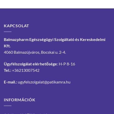
KAPCSOLAT
Balmazpharm Egészségügyi Szolgáltató és Kereskedelmi
Kft.
4060 Balmazújváros, Bocskai u. 2-4.
Ügyfélszolgálat elérhetősége
: H-P 8-16
Tel.:
+36213007542
E-mail.:
ugyfelszolgalat@patikamra.hu
INFORMÁCIÓK