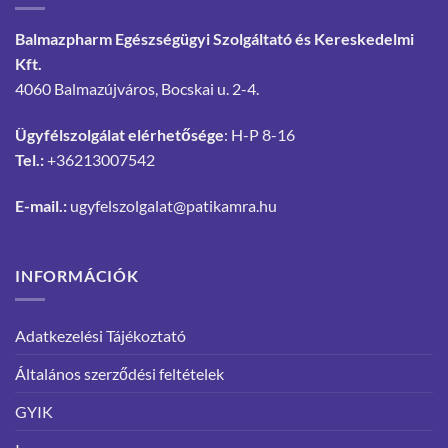
Balmazpharm Egészségügyi Szolgáltató és Kereskedelmi
Kft.
4060 Balmazújváros, Bocskai u. 2-4.
Ügyfélszolgálat elérhetősége
: H-P 8-16
Tel.:
+36213007542
E-mail.:
ugyfelszolgalat@patikamra.hu
INFORMÁCIÓK
Adatkezelési Tájékoztató
Általános szerződési feltételek
GYIK