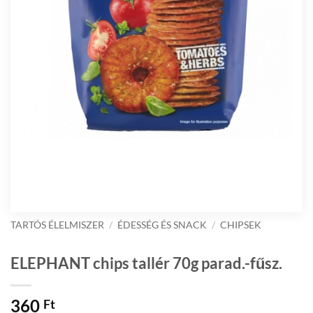
TARTÓS ÉLELMISZER
/
ÉDESSÉG ÉS SNACK
/
CHIPSEK
ELEPHANT chips tallér 70g parad.-fűsz.
360
Ft