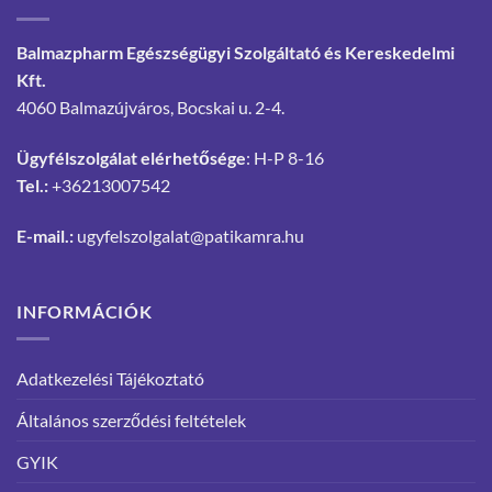
Balmazpharm Egészségügyi Szolgáltató és Kereskedelmi
Kft.
4060 Balmazújváros, Bocskai u. 2-4.
Ügyfélszolgálat elérhetősége
: H-P 8-16
Tel.:
+36213007542
E-mail.:
ugyfelszolgalat@patikamra.hu
INFORMÁCIÓK
Adatkezelési Tájékoztató
Általános szerződési feltételek
GYIK