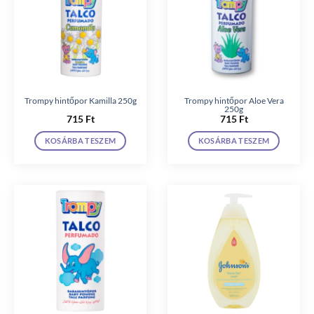
Trompy hintőpor Kamilla 250g
Trompy hintőpor Aloe Vera
250g
715
Ft
715
Ft
KOSÁRBA TESZEM
KOSÁRBA TESZEM