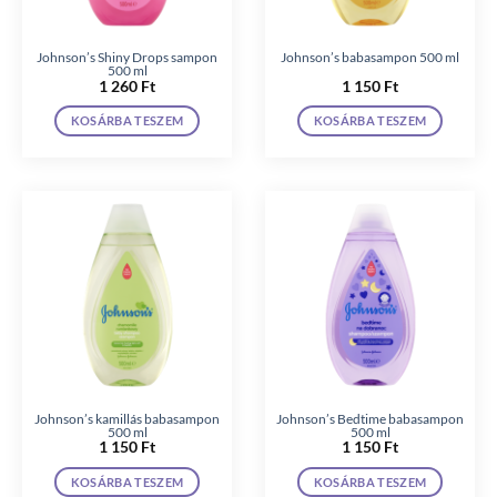
Johnson’s Shiny Drops sampon
Johnson’s babasampon 500 ml
500 ml
1 260
Ft
1 150
Ft
KOSÁRBA TESZEM
KOSÁRBA TESZEM
Johnson’s kamillás babasampon
Johnson’s Bedtime babasampon
500 ml
500 ml
1 150
Ft
1 150
Ft
KOSÁRBA TESZEM
KOSÁRBA TESZEM