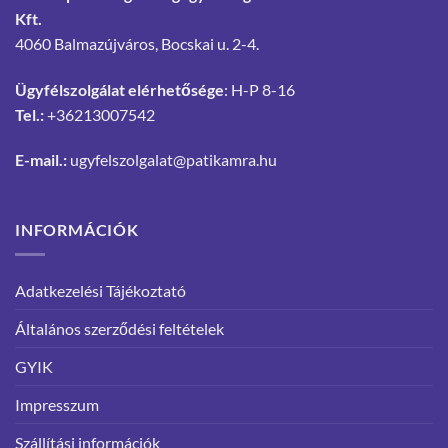
Kft.
4060 Balmazújváros, Bocskai u. 2-4.
Ügyfélszolgálat elérhetősége
: H-P 8-16
Tel.:
+36213007542
E-mail.:
ugyfelszolgalat@patikamra.hu
INFORMÁCIÓK
Adatkezelési Tájékoztató
Általános szerződési feltételek
GYIK
Impresszum
Szállítási információk