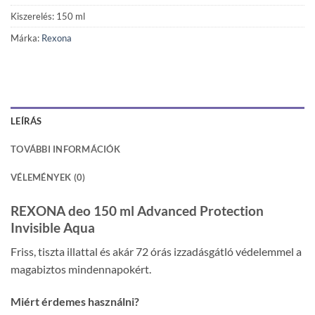
Kiszerelés: 150 ml
Márka:
Rexona
LEÍRÁS
TOVÁBBI INFORMÁCIÓK
VÉLEMÉNYEK (0)
REXONA deo 150 ml Advanced Protection
Invisible Aqua
Friss, tiszta illattal és akár 72 órás izzadásgátló védelemmel a
magabiztos mindennapokért.
Miért érdemes használni?