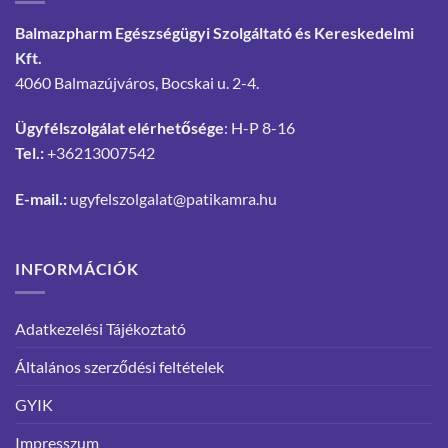
Balmazpharm Egészségügyi Szolgáltató és Kereskedelmi
Kft.
4060 Balmazújváros, Bocskai u. 2-4.
Ügyfélszolgálat elérhetősége
: H-P 8-16
Tel.:
+36213007542
E-mail.:
ugyfelszolgalat@patikamra.hu
INFORMÁCIÓK
Adatkezelési Tájékoztató
Általános szerződési feltételek
GYIK
Impresszum