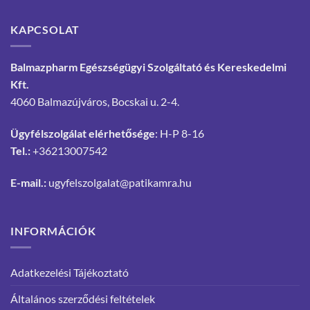
KAPCSOLAT
Balmazpharm Egészségügyi Szolgáltató és Kereskedelmi
Kft.
4060 Balmazújváros, Bocskai u. 2-4.
Ügyfélszolgálat elérhetősége
: H-P 8-16
Tel.:
+36213007542
E-mail.:
ugyfelszolgalat@patikamra.hu
INFORMÁCIÓK
Adatkezelési Tájékoztató
Általános szerződési feltételek