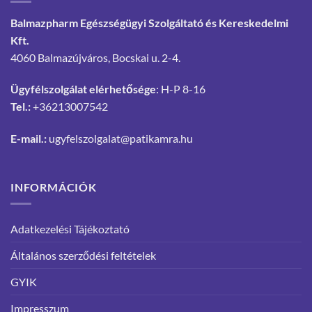
Balmazpharm Egészségügyi Szolgáltató és Kereskedelmi
Kft.
4060 Balmazújváros, Bocskai u. 2-4.
Ügyfélszolgálat elérhetősége
: H-P 8-16
Tel.:
+36213007542
E-mail.:
ugyfelszolgalat@patikamra.hu
INFORMÁCIÓK
Adatkezelési Tájékoztató
Általános szerződési feltételek
GYIK
Impresszum