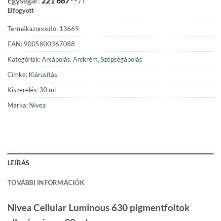
Egységár:
221 667
/ l
Elfogyott
Termékazonosító: 13669
EAN: 9005800367088
Kategóriák:
Arcápolás
,
Arckrém
,
Szépségápolás
Címke:
Kiárusítás
Kiszerelés: 30 ml
Márka:
Nivea
LEÍRÁS
TOVÁBBI INFORMÁCIÓK
Nivea Cellular Luminous 630 pigmentfoltok