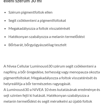
elleni szérum 30 ml
Szérum pigmentfoltok ellen
Segít csökkenteni a pigmentfoltokat
Megakadályozza a foltok visszatérését
Hatékonyan szabályozza a melanin termelődést
Bőrbarát, bőrgyógyászatilag tesztelt
A Nivea Cellular Luminous630 szérum segít csökkenteni a
napfény, a bőr öregedése, terhesség vagy menopauza okozta
pigmentfoltokat. Megakadályozza a foltok visszatérését és
helyreállítja a bőr természetes ragyogását.
A Luminous630 a NIVEA 10 éves kutatásának eredménye és
sejt szinten fejti ki hatását. Hatékonyan szabályozza a
melanin termelődést és segít mérsékelni az újabb foltok