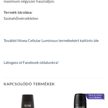
maximum négyszer használjon.
Termék tárolása:
Szobahőmérsékleten
További Nivea Cellular Luminous termékekért kattints ide
Látogass el Facebook oldalunkra
!
KAPCSOLÓDÓ TERMÉKEK
Vásárolj többet
OLCSÓBBAN!