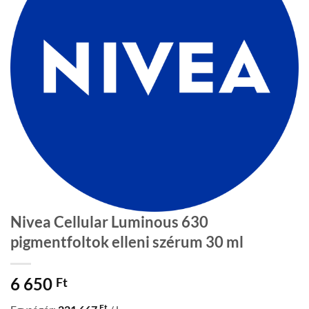
Nivea Cellular Luminous 630
pigmentfoltok elleni szérum 30 ml
6 650
Ft
Ft