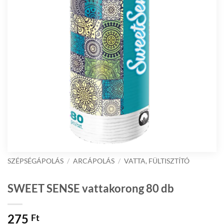
SZÉPSÉGÁPOLÁS
/
ARCÁPOLÁS
/
VATTA, FÜLTISZTÍTÓ
SWEET SENSE vattakorong 80 db
275
Ft