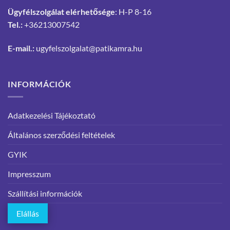
Ügyfélszolgálat elérhetősége
: H-P 8-16
Tel.:
+36213007542
E-mail.:
ugyfelszolgalat@patikamra.hu
INFORMÁCIÓK
Adatkezelési Tájékoztató
Általános szerződési feltételek
GYIK
Impresszum
Szállítási információk
Elállás