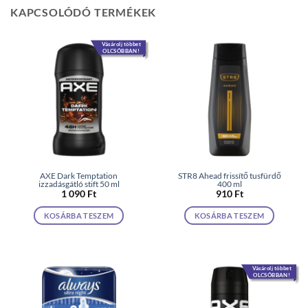
KAPCSOLÓDÓ TERMÉKEK
Vásárolj többet
OLCSÓBBAN!
AXE Dark Temptation
STR8 Ahead frissítő tusfürdő
izzadásgátló stift 50 ml
400 ml
1 090
Ft
910
Ft
KOSÁRBA TESZEM
KOSÁRBA TESZEM
Vásárolj többet
OLCSÓBBAN!