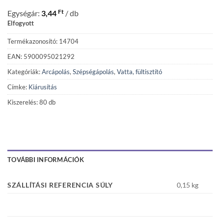
Ft
Egységár:
3,44
/ db
Elfogyott
Termékazonosító: 14704
EAN: 5900095021292
Kategóriák:
Arcápolás
,
Szépségápolás
,
Vatta, fültisztító
Címke:
Kiárusítás
Kiszerelés: 80 db
TOVÁBBI INFORMÁCIÓK
SZÁLLÍTÁSI REFERENCIA SÚLY
0,15 kg