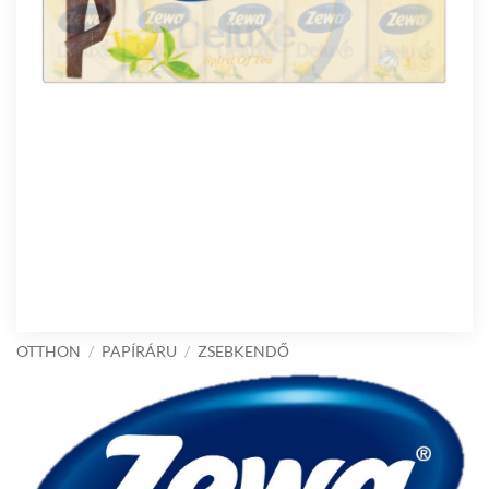
OTTHON
/
PAPÍRÁRU
/
ZSEBKENDŐ