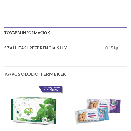
TOVÁBBI INFORMÁCIÓK
SZÁLLÍTÁSI REFERENCIA SÚLY
0,15 kg
KAPCSOLÓDÓ TERMÉKEK
Vásárolj többet
OLCSÓBBAN!