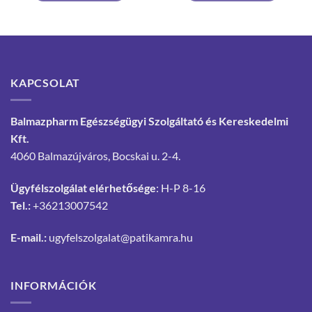
KAPCSOLAT
Balmazpharm Egészségügyi Szolgáltató és Kereskedelmi
Kft.
4060 Balmazújváros, Bocskai u. 2-4.
Ügyfélszolgálat elérhetősége
: H-P 8-16
Tel.:
+36213007542
E-mail.:
ugyfelszolgalat@patikamra.hu
INFORMÁCIÓK