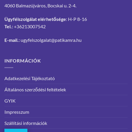
4060 Balmazújváros, Bocskai u. 2-4.
Ügyfélszolgálat elérhetősége
: H-P 8-16
Tel.:
+36213007542
E-mail.:
ugyfelszolgalat@patikamra.hu
INFORMÁCIÓK
Adatkezelési Tájékoztató
Általános szerződési feltételek
GYIK
Impresszum
Szállítási információk