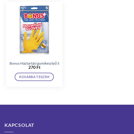
Bonus Háztartási gumikesztyű S
270
Ft
KOSÁRBA TESZEM
KAPCSOLAT