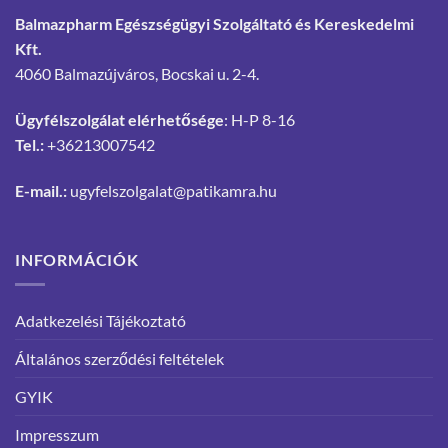
Balmazpharm Egészségügyi Szolgáltató és Kereskedelmi
Kft.
4060 Balmazújváros, Bocskai u. 2-4.
Ügyfélszolgálat elérhetősége
: H-P 8-16
Tel.:
+36213007542
E-mail.:
ugyfelszolgalat@patikamra.hu
INFORMÁCIÓK
Adatkezelési Tájékoztató
Általános szerződési feltételek
GYIK
Impresszum