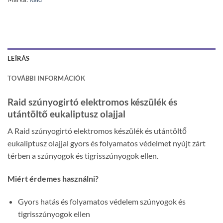
LEÍRÁS
TOVÁBBI INFORMÁCIÓK
Raid szúnyogirtó elektromos készülék és
utántöltő eukaliptusz olajjal
A Raid szúnyogirtó elektromos készülék és utántöltő
eukaliptusz olajjal gyors és folyamatos védelmet nyújt zárt
térben a szúnyogok és tigrisszúnyogok ellen.
Miért érdemes használni?
Gyors hatás és folyamatos védelem szúnyogok és
tigrisszúnyogok ellen