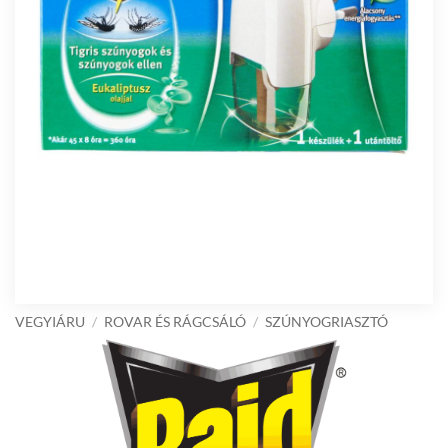
VEGYIÁRU
/
ROVAR ÉS RÁGCSÁLÓ
/
SZÚNYOGRIASZTÓ