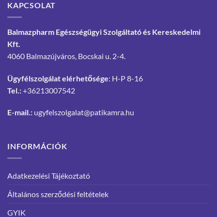
KAPCSOLAT
Balmazpharm Egészségügyi Szolgáltató és Kereskedelmi
Kft.
4060 Balmazújváros, Bocskai u. 2-4.
Ügyfélszolgálat elérhetősége
: H-P 8-16
Tel.:
+36213007542
E-mail.:
ugyfelszolgalat@patikamra.hu
INFORMÁCIÓK
Adatkezelési Tájékoztató
Általános szerződési feltételek
GYIK