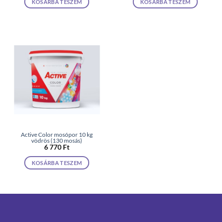
KOSÁRBA TESZEM
KOSÁRBA TESZEM
Active Color mosópor 10 kg
vödrös (130 mosás)
6 770
Ft
KOSÁRBA TESZEM