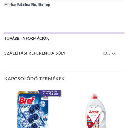
Márka:
Bábolna Bio
,
Biostop
TOVÁBBI INFORMÁCIÓK
SZÁLLÍTÁSI REFERENCIA SÚLY
0,05 kg
KAPCSOLÓDÓ TERMÉKEK
Vásárolj többet
OLCSÓBBAN!