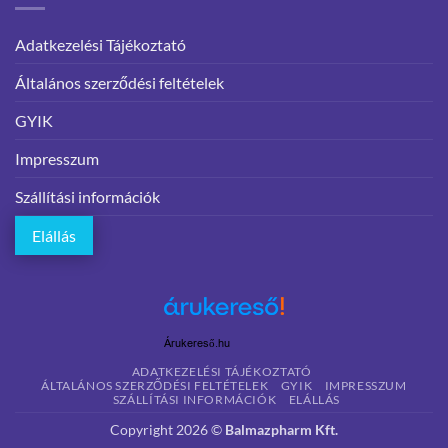
Adatkezelési Tájékoztató
Általános szerződési feltételek
GYIK
Impresszum
Szállítási információk
Elállás
Árukereső.hu
ADATKEZELÉSI TÁJÉKOZTATÓ
ÁLTALÁNOS SZERZŐDÉSI FELTÉTELEK
GYIK
IMPRESSZUM
SZÁLLÍTÁSI INFORMÁCIÓK
ELÁLLÁS
Copyright 2026 ©
Balmazpharm Kft.