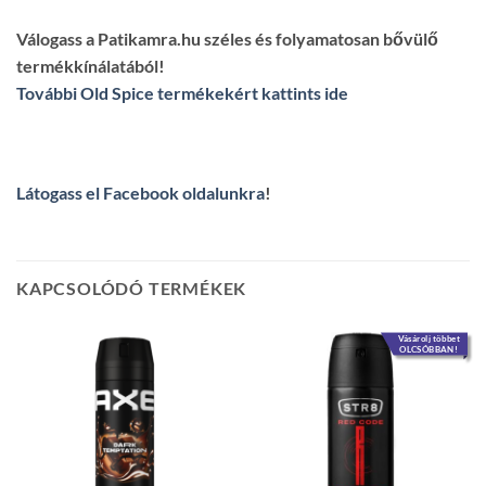
Válogass a Patikamra.hu széles és folyamatosan bővülő
termékkínálatából!
További Old Spice termékekért kattints ide
Látogass el Facebook oldalunkra
!
KAPCSOLÓDÓ TERMÉKEK
Vásárolj többet
OLCSÓBBAN!