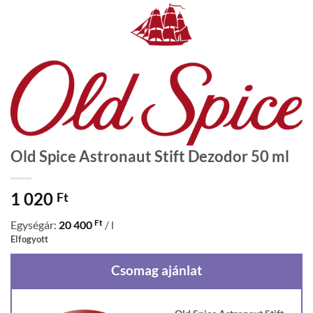
Old Spice Astronaut Stift Dezodor 50 ml
1 020
Ft
Ft
Egységár:
20 400
/ l
Elfogyott
Csomag ajánlat