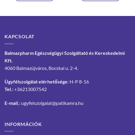
KAPCSOLAT
Balmazpharm Egészségügyi Szolgáltató és Kereskedelmi
Kft.
4060 Balmazújváros, Bocskai u. 2-4.
Ügyfélszolgálat elérhetősége
: H-P 8-16
Tel.:
+36213007542
E-mail.:
ugyfelszolgalat@patikamra.hu
INFORMÁCIÓK