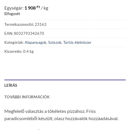
Ft
Egységár:
1 908
/ kg
Elfogyott
Termékazonosító: 23163
EAN: 8032793342670
Kategóriák:
Alapanyagok
,
Szószok
,
Tartós élelmiszer
Kiszerelés: 0.4 kg
LEÍRÁS
TOVÁBBI INFORMÁCIÓK
Megfelelő választás a tökéletes pizzához. Friss
paradicsomléből készült, olasz hozzávalók hozzáadásával.