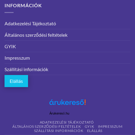
INFORMÁCIÓK
Adatkezelési Tájékoztató
Általános szerződési feltételek
GYIK
Impresszum
Szállítási információk
Elállás
Árukereső.hu
ADATKEZELÉSI TÁJÉKOZTATÓ
ÁLTALÁNOS SZERZŐDÉSI FELTÉTELEK
GYIK
IMPRESSZUM
SZÁLLÍTÁSI INFORMÁCIÓK
ELÁLLÁS