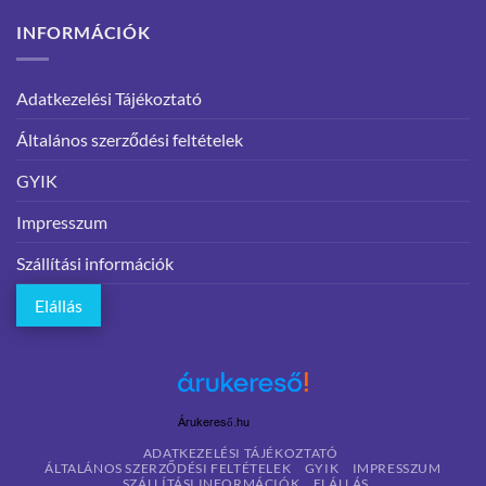
INFORMÁCIÓK
Adatkezelési Tájékoztató
Általános szerződési feltételek
GYIK
Impresszum
Szállítási információk
Elállás
Árukereső.hu
ADATKEZELÉSI TÁJÉKOZTATÓ
ÁLTALÁNOS SZERZŐDÉSI FELTÉTELEK
GYIK
IMPRESSZUM
SZÁLLÍTÁSI INFORMÁCIÓK
ELÁLLÁS