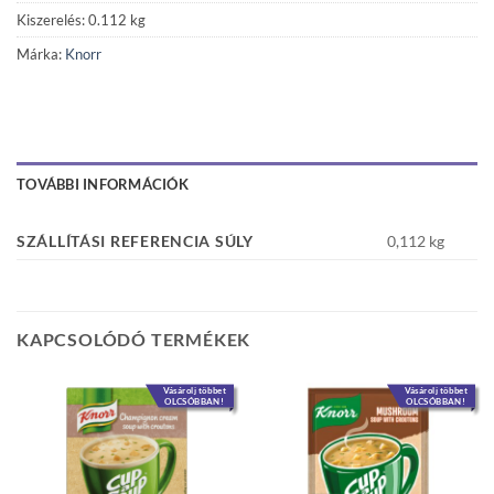
Kiszerelés: 0.112 kg
Márka:
Knorr
TOVÁBBI INFORMÁCIÓK
SZÁLLÍTÁSI REFERENCIA SÚLY
0,112 kg
KAPCSOLÓDÓ TERMÉKEK
Vásárolj többet
Vásárolj többet
OLCSÓBBAN!
OLCSÓBBAN!