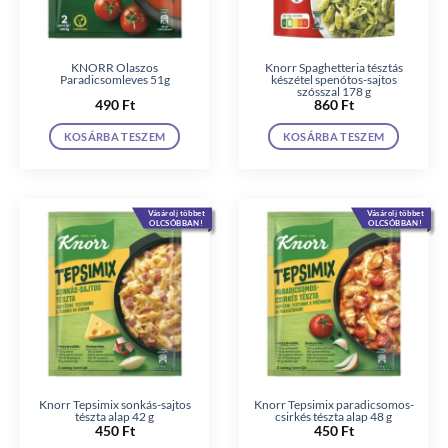
KNORR Olaszos
Knorr Spaghetteria tésztás
Paradicsomleves 51g
készétel spenótos-sajtos
szósszal 178 g
490
Ft
860
Ft
KOSÁRBA TESZEM
KOSÁRBA TESZEM
Vásárolj többet
Vásárolj többet
OLCSÓBBAN!
OLCSÓBBAN!
Knorr Tepsimix sonkás-sajtos
Knorr Tepsimix paradicsomos-
tészta alap 42 g
csirkés tészta alap 48 g
450
Ft
450
Ft