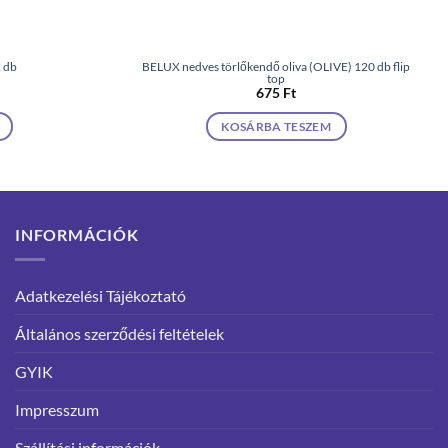
2 db
BELUX nedves törlőkendő oliva (OLIVE) 120 db flip
top
675
Ft
KOSÁRBA TESZEM
INFORMÁCIÓK
Adatkezelési Tájékoztató
Általános szerződési feltételek
GYIK
Impresszum
Szállítási információk