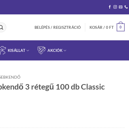
0
BELÉPÉS / REGISZTRÁCIÓ
KOSÁR /
0
FT
KISÁLLAT
AKCIÓK
SEBKENDŐ
bkendő 3 rétegű 100 db Classic