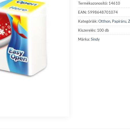
Termékazonosító: 14610
EAN: 5998648701074
Kategóriák:
Otthon
,
Papíráru
,
Z
Kiszerelés: 100 db
Márka:
Sindy