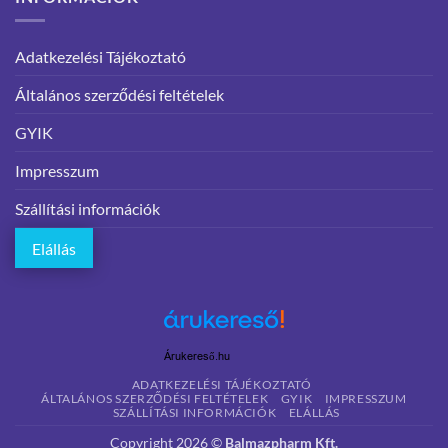
Adatkezelési Tájékoztató
Általános szerződési feltételek
GYIK
Impresszum
Szállítási információk
Elállás
Árukereső.hu
ADATKEZELÉSI TÁJÉKOZTATÓ
ÁLTALÁNOS SZERZŐDÉSI FELTÉTELEK
GYIK
IMPRESSZUM
SZÁLLÍTÁSI INFORMÁCIÓK
ELÁLLÁS
Copyright 2026 ©
Balmazpharm Kft.