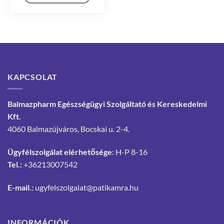
KAPCSOLAT
Balmazpharm Egészségügyi Szolgáltató és Kereskedelmi
Kft.
4060 Balmazújváros, Bocskai u. 2-4.
Ügyfélszolgálat elérhetősége
: H-P 8-16
Tel.:
+36213007542
E-mail.:
ugyfelszolgalat@patikamra.hu
INFORMÁCIÓK