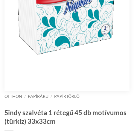
OTTHON
/
PAPÍRÁRU
/
PAPÍRTÖRLŐ
Sindy szalvéta 1 rétegű 45 db motívumos
(türkiz) 33x33cm