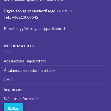
Ügyfélszolgálat elérhetősége
: H-P 8-16
Tel.:
+36213007542
E-mail.:
ugyfelszolgalat@patikamra.hu
INFORMÁCIÓK
Adatkezelési Tájékoztató
Általános szerződési feltételek
GYIK
Impresszum
Szállítási információk
Elállás