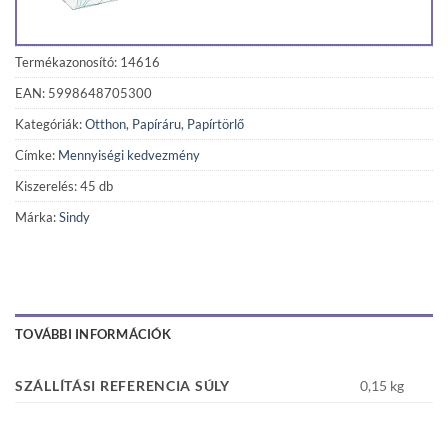
Termékazonosító: 14616
EAN: 5998648705300
Kategóriák:
Otthon
,
Papíráru
,
Papírtörlő
Címke:
Mennyiségi kedvezmény
Kiszerelés: 45 db
Márka:
Sindy
TOVÁBBI INFORMÁCIÓK
SZÁLLÍTÁSI REFERENCIA SÚLY
0,15 kg