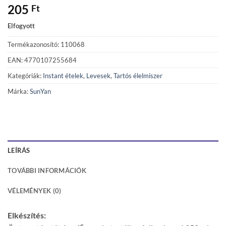
205
Ft
Elfogyott
Termékazonosító: 110068
EAN: 4770107255684
Kategóriák:
Instant ételek
,
Levesek
,
Tartós élelmiszer
Márka:
SunYan
LEÍRÁS
TOVÁBBI INFORMÁCIÓK
VÉLEMÉNYEK (0)
Elkészítés: