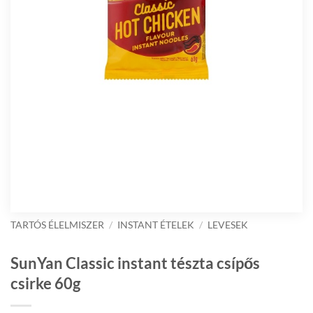
TARTÓS ÉLELMISZER
/
INSTANT ÉTELEK
/
LEVESEK
SunYan Classic instant tészta csípős
csirke 60g