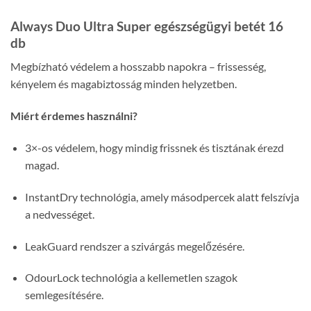
Always Duo Ultra Super egészségügyi betét 16
db
Megbízható védelem a hosszabb napokra – frissesség,
kényelem és magabiztosság minden helyzetben.
Miért érdemes használni?
3×-os védelem, hogy mindig frissnek és tisztának érezd
magad.
InstantDry technológia, amely másodpercek alatt felszívja
a nedvességet.
LeakGuard rendszer a szivárgás megelőzésére.
OdourLock technológia a kellemetlen szagok
semlegesítésére.