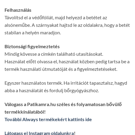
Felhasználás
Távolítsd el a védőfóliát, majd helyezd a betétet az
alsóneműbe. A szárnyakat hajtsd le az oldalakra, hogy a betét
stabilan a helyén maradjon.
Biztonsági figyelmeztetés
Mindig kövesse a címkén található utasításokat.
Használat előtt olvassa el, használat közben pedig tartsa be a
termék használati útmutatóját és a figyelmeztetéseket.
Egyszer használatos termék. Ha irritációt tapasztalsz, hagyd
abba a használatát és fordulj bőrgyógyászhoz.
Válogass a Patikamra.hu széles és folyamatosan bővülő
termékkínálatából!
További Always termékekért kattints ide
Látogass el Instagram oldalunkra
!