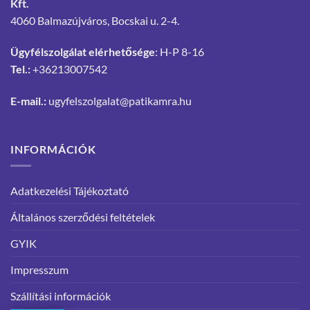
Kft.
4060 Balmazújváros, Bocskai u. 2-4.
Ügyfélszolgálat elérhetősége
: H-P 8-16
Tel.:
+36213007542
E-mail.:
ugyfelszolgalat@patikamra.hu
INFORMÁCIÓK
Adatkezelési Tájékoztató
Általános szerződési feltételek
GYIK
Impresszum
Szállítási információk