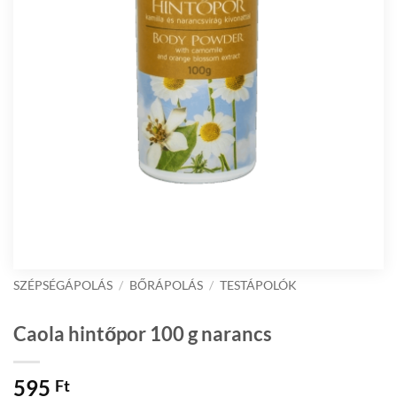
SZÉPSÉGÁPOLÁS
/
BŐRÁPOLÁS
/
TESTÁPOLÓK
Caola hintőpor 100 g narancs
595
Ft