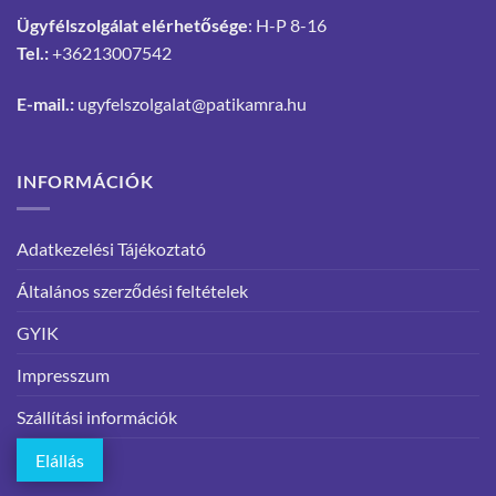
Ügyfélszolgálat elérhetősége
: H-P 8-16
Tel.:
+36213007542
E-mail.:
ugyfelszolgalat@patikamra.hu
INFORMÁCIÓK
Adatkezelési Tájékoztató
Általános szerződési feltételek
GYIK
Impresszum
Szállítási információk
Elállás