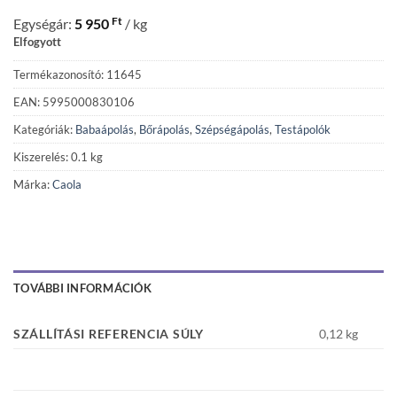
Ft
Egységár:
5 950
/ kg
Elfogyott
Termékazonosító: 11645
EAN: 5995000830106
Kategóriák:
Babaápolás
,
Bőrápolás
,
Szépségápolás
,
Testápolók
Kiszerelés: 0.1 kg
Márka:
Caola
TOVÁBBI INFORMÁCIÓK
SZÁLLÍTÁSI REFERENCIA SÚLY
0,12 kg