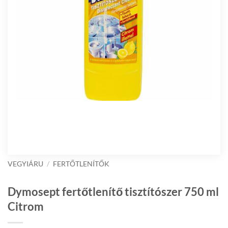
VEGYIÁRU
/
FERTŐTLENÍTŐK
Dymosept fertőtlenítő tisztítószer 750 ml
Citrom