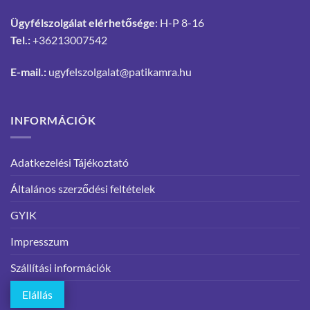
Ügyfélszolgálat elérhetősége
: H-P 8-16
Tel.:
+36213007542
E-mail.:
ugyfelszolgalat@patikamra.hu
INFORMÁCIÓK
Adatkezelési Tájékoztató
Általános szerződési feltételek
GYIK
Impresszum
Szállítási információk
Elállás